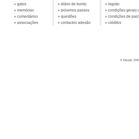
» gatos
» diário de bordo
» registo
» memórias
» próximos passos
» condições gerais d
» comentários
» questões
» condições de parc
» associações
» contactos adesão
» créditos
© Desde 2005 