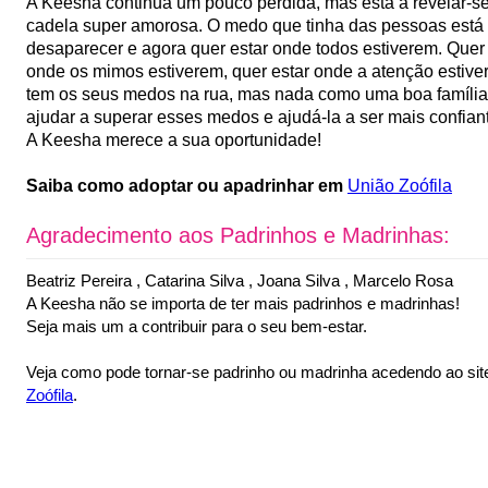
A Keesha continua um pouco perdida, mas está a revelar-s
cadela super amorosa. O medo que tinha das pessoas está
desaparecer e agora quer estar onde todos estiverem. Quer 
onde os mimos estiverem, quer estar onde a atenção estiver
tem os seus medos na rua, mas nada como uma boa família
ajudar a superar esses medos e ajudá-la a ser mais confian
A Keesha merece a sua oportunidade!
Saiba como adoptar ou apadrinhar em
União Zoófila
Agradecimento aos Padrinhos e Madrinhas:
Beatriz Pereira , Catarina Silva , Joana Silva , Marcelo Rosa
A Keesha não se importa de ter mais padrinhos e madrinhas!
Seja mais um a contribuir para o seu bem-estar.
Veja como pode tornar-se padrinho ou madrinha acedendo ao si
Zoófila
.