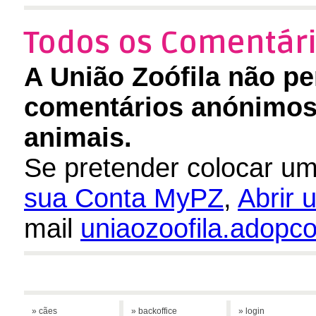
Todos os Comentári
A União Zoófila não pe
comentários anónimos 
animais.
Se pretender colocar um
sua Conta MyPZ
,
Abrir
mail
uniaozoofila.adop
» cães
» backoffice
» login