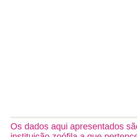
Os dados aqui apresentados são
instituição zoófila a que perten