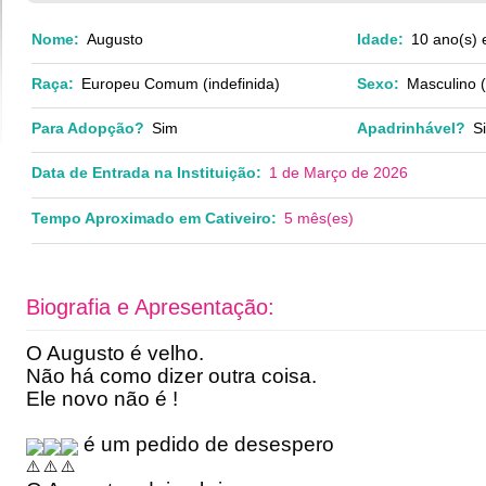
Nome:
Augusto
Idade:
10 ano(s) 
Raça:
Europeu Comum (indefinida)
Sexo:
Masculino 
Para Adopção?
Sim
Apadrinhável?
S
Data de Entrada na Instituição:
1 de Março de 2026
Tempo Aproximado em Cativeiro:
5 mês(es)
Biografia e Apresentação:
O Augusto é velho.
Não há como dizer outra coisa.
Ele novo não é !
é um pedido de desespero