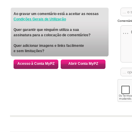
Ao gravar um comentário está a aceitar as nossas
Condições Gerais de Utilização
Comentári
Quer garantir que ninguém utiliza a sua
assinatura para a colocação de comentários?
Quer adicionar imagens e links facilmente
e sem limitações?
Acesso à Conta MyPZ
Abrir Conta MyPZ