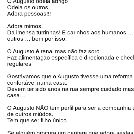
O Augusto odeia abrigo
Odeia os outros …
Adora pessoas!!!
Adora mimos.
Da imensa turrinhas! E carinhos aos humanos … 
outros … bem por isso.
O Augusto é renal mas não faz soro.
Faz alimentação específica e direcionada e chec
regulares
Gostávamos que o Augusto tivesse uma reforma
confortável numa casa.
Devem ter sido anos na rua sempre cuidado ma
casa…
O Augusto NÃO tem perfil para ser a companhia 
de outros miúdos.
Tem que ser filho único.
Se alguém procura um pantera que adora sestas 