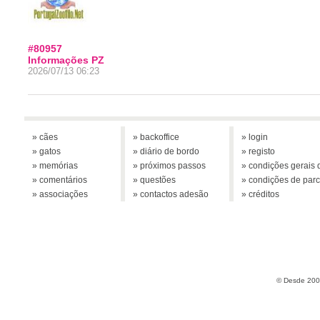
#80957
Informações PZ
2026/07/13 06:23
» cães
» backoffice
» login
» gatos
» diário de bordo
» registo
» memórias
» próximos passos
» condições gerais d
» comentários
» questões
» condições de parc
» associações
» contactos adesão
» créditos
© Desde 2005 