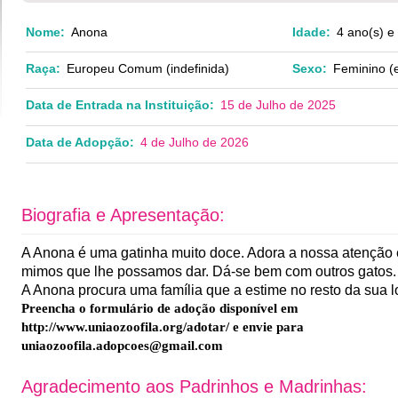
Nome:
Anona
Idade:
4 ano(s) e
Raça:
Europeu Comum (indefinida)
Sexo:
Feminino (e
Data de Entrada na Instituição:
15 de Julho de 2025
Data de Adopção:
4 de Julho de 2026
Biografia e Apresentação:
A Anona é uma gatinha muito doce. Adora a nossa atenção 
mimos que lhe possamos dar. D
á-se bem com outros gatos.
A Anona
procura uma família que a estime no resto da sua l
Preencha o formulário de adoção disponível em
http://www.uniaozoofila.org/adotar/ e envie para
uniaozoofila.adopcoes@gmail.com
Agradecimento aos Padrinhos e Madrinhas: