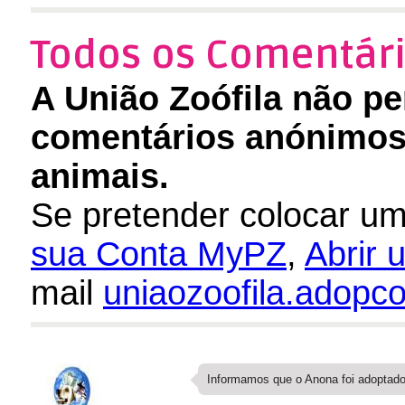
Todos os Comentári
A União Zoófila não pe
comentários anónimos 
animais.
Se pretender colocar um
sua Conta MyPZ
,
Abrir
mail
uniaozoofila.adop
Informamos que o Anona foi adoptado.