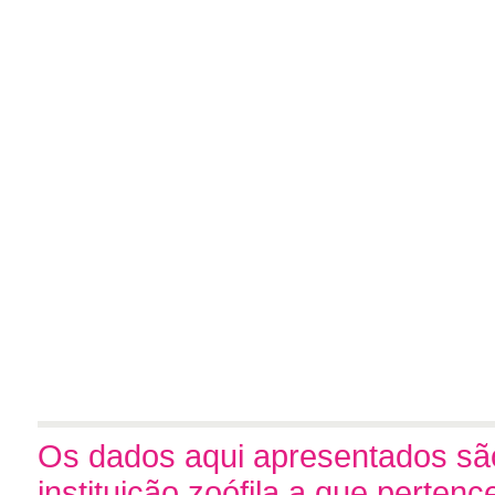
Os dados aqui apresentados são
instituição zoófila a que perten