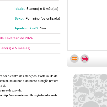
Idade:
5 ano(s) e 6 mês(es)
Sexo:
Feminino (esterilizada)
Apadrinhável?
Sim
de Fevereiro de 2024
2 ano(s) e 5 mês(es)
a ser o centro das atenções. Gosta muito de
osta muito de nós e da nossa atenção prefere
a si.
o resto da sua vida.
m http://www.uniaozoofila.org/adotar/ e envie