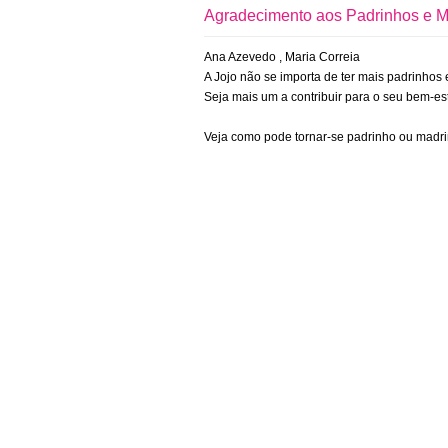
Agradecimento aos Padrinhos e M
Ana Azevedo , Maria Correia
A Jojo não se importa de ter mais padrinhos
Seja mais um a contribuir para o seu bem-est
Veja como pode tornar-se padrinho ou madr