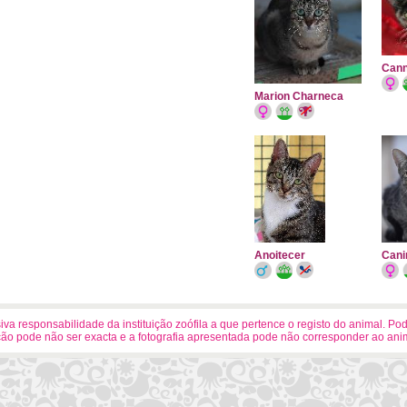
Can
Marion Charneca
Anoitecer
Cani
a responsabilidade da instituição zoófila a que pertence o registo do animal. Po
ão pode não ser exacta e a fotografia apresentada pode não corresponder ao ani