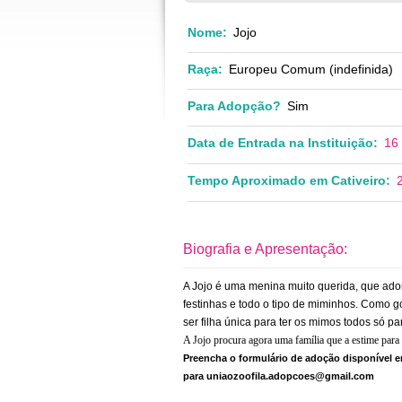
Nome:
Jojo
Raça:
Europeu Comum (indefinida)
Para Adopção?
Sim
Data de Entrada na Instituição:
16 
Tempo Aproximado em Cativeiro:
Biografia e Apresentação:
A Jojo é uma menina muito querida, que ador
festinhas e todo o tipo de miminhos. Como g
ser filha única para ter os mimos todos só par
A Jojo procura agora uma família que a estime para 
Preencha o formulário de adoção disponível e
para uniaozoofila.adopcoes@gmail.com