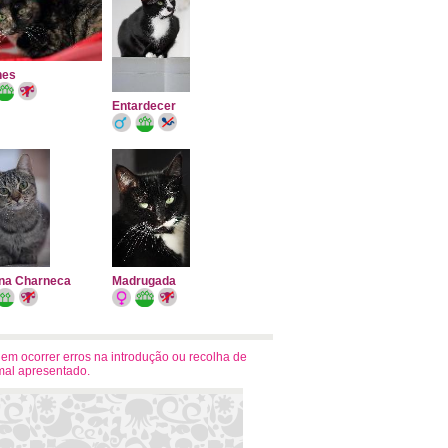
nes
Entardecer
na Charneca
Madrugada
dem ocorrer erros na introdução ou recolha de
mal apresentado.