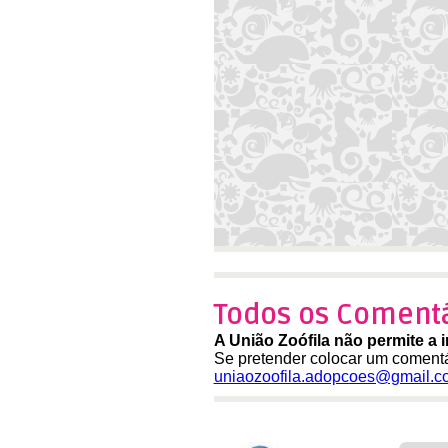
Todos os Comentá
A União Zoófila não permite a 
Se pretender colocar um comentá
uniaozoofila.adopcoes@gmail.c