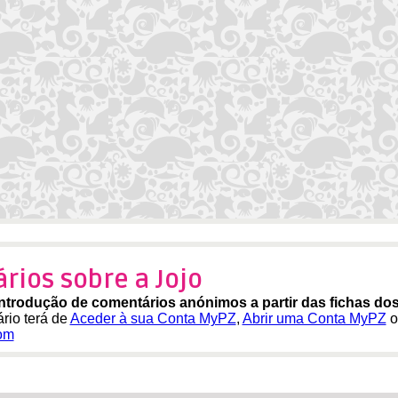
rios sobre a Jojo
introdução de comentários anónimos a partir das fichas do
rio terá de
Aceder à sua Conta MyPZ
,
Abrir uma Conta MyPZ
ou
om