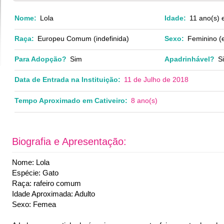
Nome:
Lola
Idade:
11 ano(s) 
Raça:
Europeu Comum (indefinida)
Sexo:
Feminino (e
Para Adopção?
Sim
Apadrinhável?
S
Data de Entrada na Instituição:
11 de Julho de 2018
Tempo Aproximado em Cativeiro:
8 ano(s)
Biografia e Apresentação:
Nome: Lola
Espécie: Gato
Raça: rafeiro comum
Idade Aproximada: Adulto
Sexo: Femea