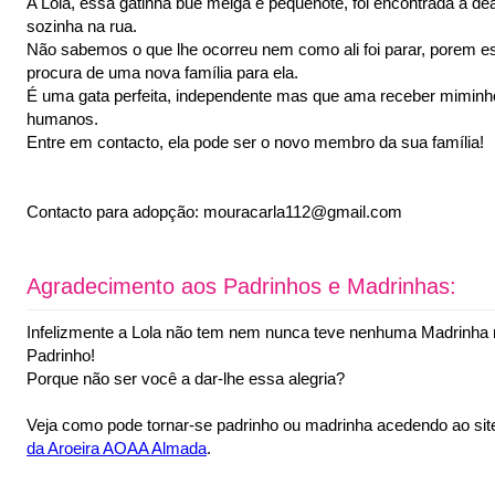
A Lola, essa gatinha bué meiga e pequenote, foi encontrada a d
sozinha na rua.
Não sabemos o que lhe ocorreu nem como ali foi parar, porem 
procura de uma nova família para ela.
É uma gata perfeita, independente mas que ama receber miminh
humanos.
Entre em contacto, ela pode ser o novo membro da sua família!
Contacto para adopção: mouracarla112@gmail.com
Agradecimento aos Padrinhos e Madrinhas:
Infelizmente a Lola não tem nem nunca teve nenhuma Madrinha
Padrinho!
Porque não ser você a dar-lhe essa alegria?
Veja como pode tornar-se padrinho ou madrinha acedendo ao si
da Aroeira AOAA Almada
.