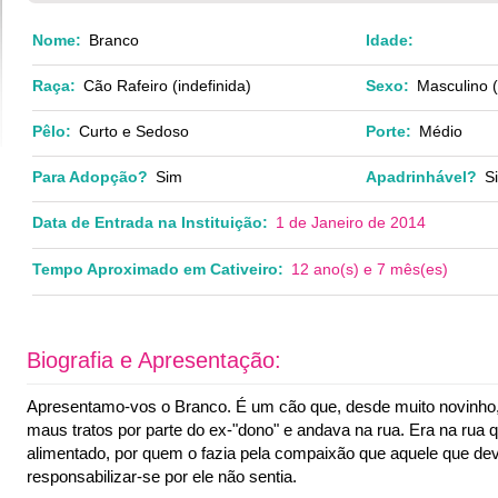
Nome:
Branco
Idade:
Raça:
Cão Rafeiro (indefinida)
Sexo:
Masculino 
Pêlo:
Curto e Sedoso
Porte:
Médio
Para Adopção?
Sim
Apadrinhável?
S
Data de Entrada na Instituição:
1 de Janeiro de 2014
Tempo Aproximado em Cativeiro:
12 ano(s) e 7 mês(es)
Biografia e Apresentação:
Apresentamo-vos o Branco. É um cão que, desde muito novinho,
maus tratos por parte do ex-"dono" e andava na rua. Era na rua 
alimentado, por quem o fazia pela compaixão que aquele que dev
responsabilizar-se por ele não sentia.