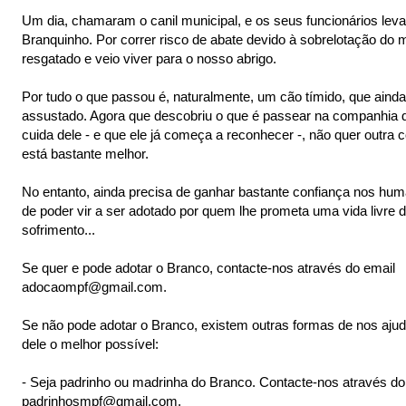
Um dia, chamaram o canil municipal, e os seus funcionários lev
Branquinho. Por correr risco de abate devido à sobrelotação do 
resgatado e
veio viver para o nosso abrigo.
Por tudo o que passou é, naturalmente, um cão tímido, que ainda
assustado. Agora que descobriu o que é passear na companhia
cuida dele - e que ele já começa a reconhecer -, não quer outra c
está bastante melhor.
No entanto, ainda precisa de ganhar bastante confiança nos hum
de poder vir a ser adotado por quem lhe prometa uma vida livre 
sofrimento...
Se quer e pode adotar o Branco, contacte-nos através do email
adocaompf@gmail.com.
Se não pode adotar o Branco, existem outras formas de nos ajud
dele o melhor possível:
- Seja padrinho ou madrinha do Branco. Contacte-nos através do
padrinhosmpf@gmail.com.