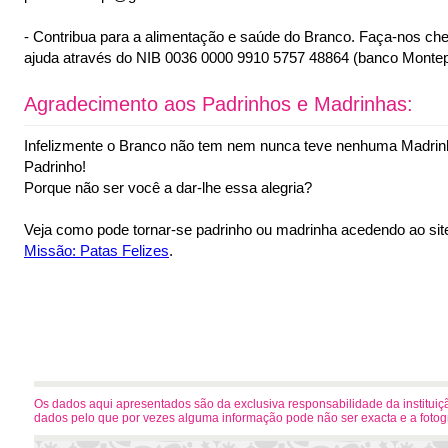
- Contribua para a alimentação e saúde do Branco. Faça-nos ch
ajuda através do NIB 0036 0000 9910 5757 48864 (banco Montep
Agradecimento aos Padrinhos e Madrinhas:
Infelizmente o Branco não tem nem nunca teve nenhuma Madri
Padrinho!
Porque não ser você a dar-lhe essa alegria?
Veja como pode tornar-se padrinho ou madrinha acedendo ao sit
Missão: Patas Felizes
.
Os dados aqui apresentados são da exclusiva responsabilidade da instituiçã
dados pelo que por vezes alguma informação pode não ser exacta e a foto