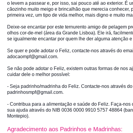
o levem a passear e, por isso, sai pouco até ao exterior. É 
cãozinho muito meigo e brincalhão que merecia conhecer, 
primeira vez, um tipo de vida melhor, mais digno e muito mai
Deixe-se encantar por este ternurento amigo de pelagem pr
olhos cor-de-mel (área da Grande Lisboa). Ele irá, facilment
se igualmente encantar por quem lhe der alguma atenção e 
Se quer e pode adotar o Feliz, contacte-nos através do emai
adocaompf@gmail.com.
Se não pode adotar o Feliz, existem outras formas de nos a
cuidar dele o melhor possível:
- Seja padrinho/madrinha do Feliz. Contacte-nos através do
padrinhosmpf@gmail.com.
- Contribua para a alimentação e saúde do Feliz. Faça-nos 
sua ajuda através do NIB 0036 0000 9910 5757 48864 (ba
Montepio).
Agradecimento aos Padrinhos e Madrinhas: