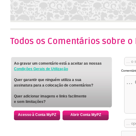
Todos os Comentários sobre o 
Ao gravar um comentário está a aceitar as nossas
Condições Gerais de Utilização
Comentári
Quer garantir que ninguém utiliza a sua
assinatura para a colocação de comentários?
Quer adicionar imagens e links facilmente
e sem limitações?
Acesso à Conta MyPZ
Abrir Conta MyPZ