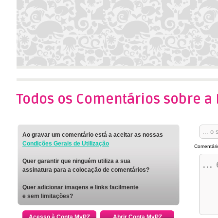
Todos os Comentários sobre a
Ao gravar um comentário está a aceitar as nossas
Condições Gerais de Utilização
Comentári
Quer garantir que ninguém utiliza a sua
assinatura para a colocação de comentários?
Quer adicionar imagens e links facilmente
e sem limitações?
Acesso à Conta MyPZ
Abrir Conta MyPZ