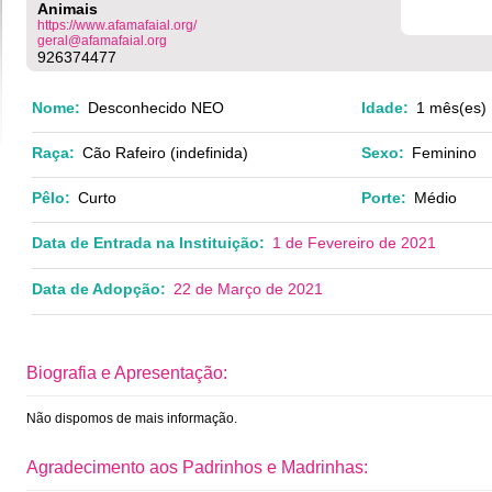
Animais
https://www.afamafaial.org/
geral@afamafaial.org
926374477
Nome:
Desconhecido NEO
Idade:
1 mês(es)
Raça:
Cão Rafeiro (indefinida)
Sexo:
Feminino
Pêlo:
Curto
Porte:
Médio
Data de Entrada na Instituição:
1 de Fevereiro de 2021
Data de Adopção:
22 de Março de 2021
Biografia e Apresentação:
Não dispomos de mais informação.
Agradecimento aos Padrinhos e Madrinhas: