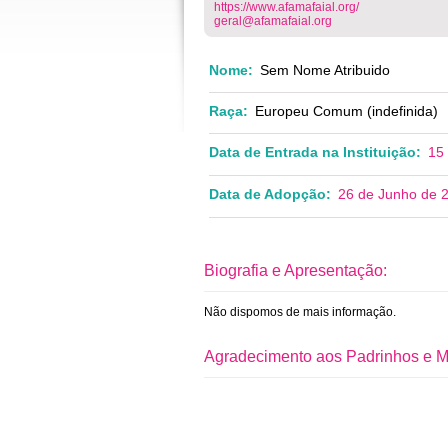
https://www.afamafaial.org/
geral@afamafaial.org
Nome:
Sem Nome Atribuido
Raça:
Europeu Comum (indefinida)
Data de Entrada na Instituição:
15
Data de Adopção:
26 de Junho de 
Biografia e Apresentação:
Não dispomos de mais informação.
Agradecimento aos Padrinhos e M