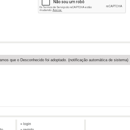
amos que o Desconhecido foi adoptado. (notificação automática de sistema)
» login
do
» registo