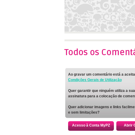
Todos os Comentá
Ao gravar um comentário está a aceit
Condições Gerais de Utilização
Quer garantir que ninguém utiliza a sua
assinatura para a colocação de comen
Quer adicionar imagens e links facilme
e sem limitações?
Acesso à Conta MyPZ
Abrir