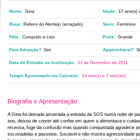
Nome:
Gina
Idade:
17 ano(s) 
Raça:
Rafeiro do Alentejo (arraçado)
Sexo:
Feminino
Pêlo:
Comprido e Liso
Porte:
Grande
Para Adopção?
Sim
Apadrinhável?
S
Data de Entrada na Instituição:
31 de Dezembro de 2011
Tempo Aproximado em Cativeiro:
14 ano(s) e 7 mês(es)
Biografia e Apresentação:
A Gina foi deixada amarrada a entrada da SOS numa noite de 
ano, deixou de comer até confiar em quem a alimentava e cuidav
receosa, foge da confusão mas quando conquistada agradece as
escovadelas e passeios. Sociável e não mostra agressividade p