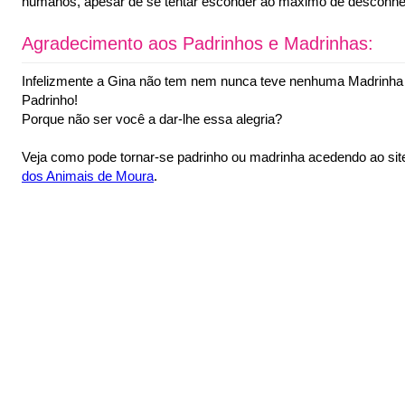
humanos, apesar de se tentar esconder ao máximo de desconhe
Agradecimento aos Padrinhos e Madrinhas:
Infelizmente a Gina não tem nem nunca teve nenhuma Madrinh
Padrinho!
Porque não ser você a dar-lhe essa alegria?
Veja como pode tornar-se padrinho ou madrinha acedendo ao si
dos Animais de Moura
.