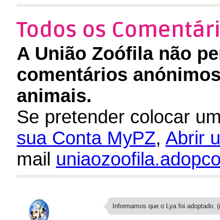
Todos os Comentári
A União Zoófila não pe
comentários anónimos 
animais.
Se pretender colocar um
sua Conta MyPZ
,
Abrir
mail
uniaozoofila.adop
Informamos que o Lya foi adoptado. (