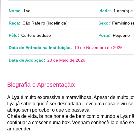
Nome:
Lya
Idade:
1 ano(s) e
Raça:
Cão Rafeiro (indefinida)
Sexo:
Feminino (e
Pêlo:
Curto e Sedoso
Porte:
Pequeno
Data de Entrada na Instituição:
10 de Novembro de 2025
Data de Adopção:
28 de Maio de 2026
Biografia e Apresentação:
A
Lya
é muito expressiva e maravilhosa. Apesar de muito j
Lya já sabe o que é ser descartada. Teve uma casa e viu-s
abrigo sem perceber o que se passava.
Cheia de vida, brincalhona e de bem com o mundo a Lya n
continuar a crescer numa box. Venham conhecê-la e não se
arrepender.