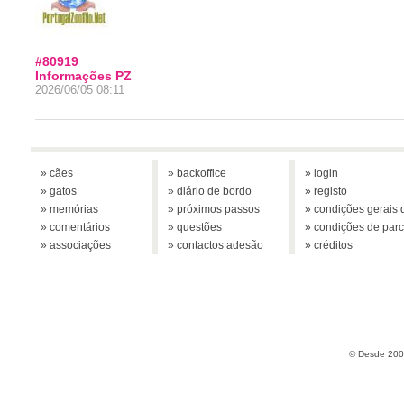
#80919
Informações PZ
2026/06/05 08:11
» cães
» backoffice
» login
» gatos
» diário de bordo
» registo
» memórias
» próximos passos
» condições gerais d
» comentários
» questões
» condições de parc
» associações
» contactos adesão
» créditos
© Desde 2005 