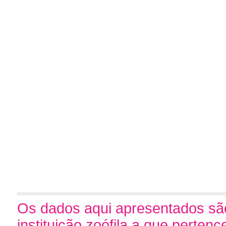
Os dados aqui apresentados são
instituição zoófila a que perten